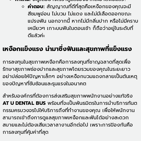
คำตอบ:
สัญญาณที่ดีที่สุดคือเหงือกของคุณจะมี
สีชมพูอ่อน ไม่บวม ไม่แดง และไม่มีเลือดออกขณะ
แปรงฟัน นอกจากนี้ หากไม่มีกลิ่นปาก หรือไม่มีคราบ
เหนียวๆ เกาะบนฟันในตอนเช้า ก็ถือว่าอยู่ในระดับที่
ดีแล้วค่ะ
เหงือกแข็งแรง นำมาซึ่งฟันและสุขภาพที่แข็งแรง
การลงทุนในสุขภาพเหงือกคือการลงทุนที่ชาญฉลาดที่สุดเพื่อ
รักษาสุขภาพช่องปากและสุขภาพโดยรวมของคุณในระยะยาว
อย่าปล่อยให้ปัญหาเล็กๆ อย่างเหงือกบวมแดงกลายเป็นต้นเหตุ
ของปัญหาที่ซับซ้อนและรุนแรงในอนาคต
สำหรับองค์กรที่ต้องการส่งเสริมสุขภาพพนักงานอย่างแท้จริง
AT U DENTAL BUS
พร้อมที่จะเป็นพันธมิตรในการนำบริการทันต
กรรมครบวงจรไปให้บริการถึงที่ทำงานของคุณ เพื่อให้พนักงาน
สามารถเข้าถึงการดูแลสุขภาพเหงือกและฟันได้อย่างสะดวก
สบายและไม่ต้องเสียเวลาลางานอีกต่อไป เพราะการป้องกันคือ
การลงทุนที่คุ้มค่าที่สุด