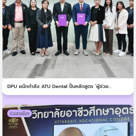
DPU ผนึกกำลัง ATU Dental ปั้นหลักสูตร ‘ผู้ช่วย
ทันตแพทย์’ ยกระดับวิชาชีพสายสุขภาพ สู่รายได้ที่มั่นคง
ข่าวสารอื่นๆ