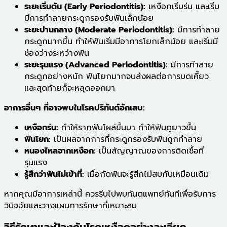
ระยะเริ่มต้น (Early Periodontitis):
เหงือกเริ่มร่น และเริ่ม
มีการทำลายกระดูกรองรับฟันเล็กน้อย
ระยะปานกลาง (Moderate Periodontitis):
มีการทำลาย
กระดูกมากขึ้น ทำให้ฟันเริ่มมีอาการโยกเล็กน้อย และเริ่มมี
ช่องว่างระหว่างฟัน
ระยะรุนแรง (Advanced Periodontitis):
มีการทำลาย
กระดูกอย่างหนัก ฟันโยกมากจนส่งผลต่อการบดเคี้ยว
และสุดท้ายก็จะหลุดออกมา
อาการอื่นๆ ที่อาจพบในโรคปริทันต์อักเสบ:
เหงือกร่น:
ทำให้รากฟันโผล่ขึ้นมา ทำให้ฟันดูยาวขึ้น
ฟันโยก:
เป็นผลจากการที่กระดูกรองรับฟันถูกทำลาย
หนองไหลจากเหงือก:
เป็นสัญญาณของการติดเชื้อที่
รุนแรง
รู้สึกว่าฟันไม่เข้าที่:
เมื่อกัดฟันจะรู้สึกไม่สบกันเหมือนเดิม
หากคุณมีอาการเหล่านี้ ควรรีบไปพบทันตแพทย์ทันทีเพื่อรับการ
วินิจฉัยและวางแผนการรักษาที่เหมาะสม