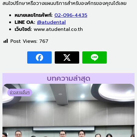
สนใจปรึกษาหรือวางแผนบริการสำหรับองค์กรของคุณได้เลย
หมายเลขโทรศัพท์:
02-096-4435
LINE OA:
@atudental
เว็บไซต์:
www.atudental.co.th
Post Views:
767
บทความล่าสุด
ข่าวสารอื่นๆ