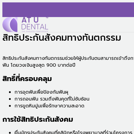
Skip
to
content
สิทธิประกันสังคมทางทันตกรรม
AT U Dental Co.Ltd
สร้างประสบการณ์ใหม่ ไปกับรถทันตกรรม พร้อมแนะนำแนวทางรักษ
สิทธิประกันสังคมทางทันตกรรมช่วยให้ผู้ประกันตนสามารถเข้าถึงกา
ฟัน โดยวงเงินสูงสุด 900 บาทต่อปี
สิทธิ์ที่ครอบคลุม
การอุดฟันเพื่อป้องกันฟันผุ
การถอนฟัน รวมถึงฟันคุดที่ไม่ซับซ้อน
การขูดหินปูนเพื่อรักษาความสะอาด
การใช้สิทธิประกันสังคม
ยื่นบัตรประกันสังคมที่คลินิกหรือโรงพยาบาลที่ร่วมโครงการ