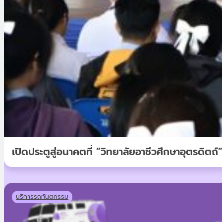
เปิดประตูสู่อนาคตที่ “วิทยาลัยอาชีวศึกษาอุตรดิตถ
บริการรถทันตกรรม