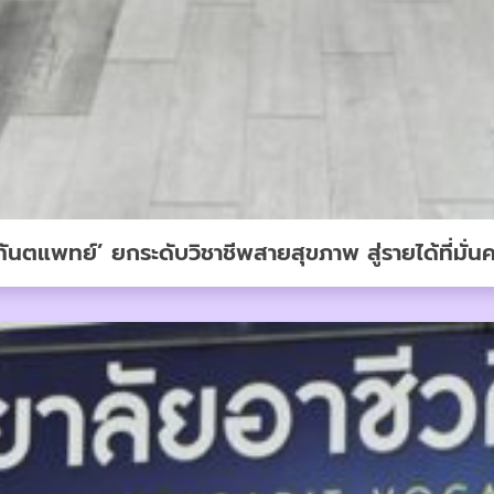
ันตแพทย์’ ยกระดับวิชาชีพสายสุขภาพ สู่รายได้ที่มั่น