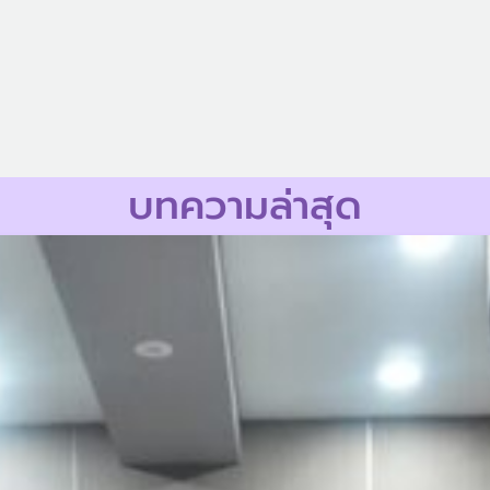
บทความล่าสุด