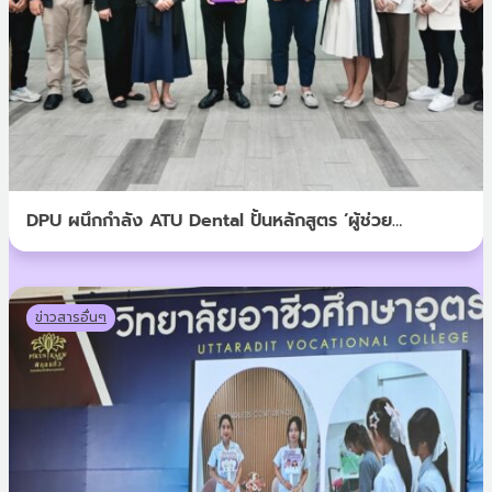
DPU ผนึกกำลัง ATU Dental ปั้นหลักสูตร ‘ผู้ช่วย
ทันตแพทย์’ ยกระดับวิชาชีพสายสุขภาพ สู่รายได้ที่มั่นคง
ข่าวสารอื่นๆ