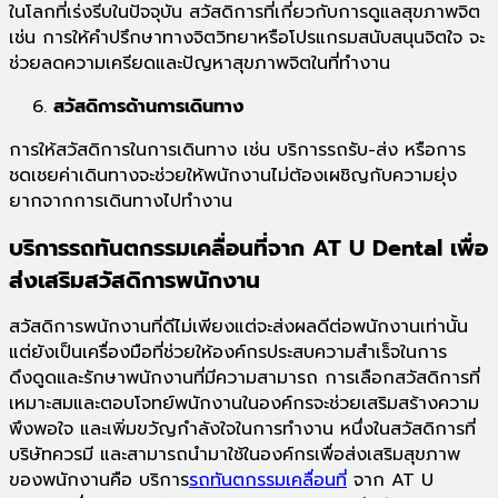
ในโลกที่เร่งรีบในปัจจุบัน สวัสดิการที่เกี่ยวกับการดูแลสุขภาพจิต
เช่น การให้คำปรึกษาทางจิตวิทยาหรือโปรแกรมสนับสนุนจิตใจ จะ
ช่วยลดความเครียดและปัญหาสุขภาพจิตในที่ทำงาน
สวัสดิการด้านการเดินทาง
การให้สวัสดิการในการเดินทาง เช่น บริการรถรับ-ส่ง หรือการ
ชดเชยค่าเดินทางจะช่วยให้พนักงานไม่ต้องเผชิญกับความยุ่ง
ยากจากการเดินทางไปทำงาน
บริการรถทันตกรรมเคลื่อนที่จาก AT U Dental เพื่อ
ส่งเสริมสวัสดิการพนักงาน
สวัสดิการพนักงานที่ดีไม่เพียงแต่จะส่งผลดีต่อพนักงานเท่านั้น
แต่ยังเป็นเครื่องมือที่ช่วยให้องค์กรประสบความสำเร็จในการ
ดึงดูดและรักษาพนักงานที่มีความสามารถ การเลือกสวัสดิการที่
เหมาะสมและตอบโจทย์พนักงานในองค์กรจะช่วยเสริมสร้างความ
พึงพอใจ และเพิ่มขวัญกำลังใจในการทำงาน หนึ่งในสวัสดิการที่
บริษัทควรมี และสามารถนำมาใช้ในองค์กรเพื่อส่งเสริมสุขภาพ
ของพนักงานคือ บริการ
รถทันตกรรมเคลื่อนที่
จาก AT U