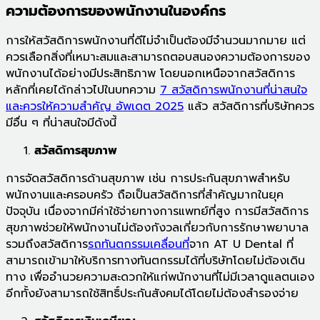
ความต้องการของพนักงานในองค์กร
การให้สวัสดิการพนักงานที่ดีไม่จำเป็นต้องมีจำนวนมากมาย แต่
ควรเลือกสิ่งที่เหมาะสมและสามารถตอบสนองความต้องการของ
พนักงานได้อย่างมีประสิทธิภาพ โดยนอกเหนือจากสวัสดิการ
หลักที่เคยได้กล่าวไปในบทความ
7 สวัสดิการพนักงานที่น่าสนใจ
และควรให้ความสำคัญ อัพเดต 2025
แล้ว สวัสดิการที่บริษัทควร
มีอื่น ๆ ที่น่าสนใจมีดังนี้
สวัสดิการสุขภาพ
การจัดสวัสดิการด้านสุขภาพ เช่น การประกันสุขภาพสำหรับ
พนักงานและครอบครัว ถือเป็นสวัสดิการที่สำคัญมากในยุค
ปัจจุบัน เนื่องจากมีค่าใช้จ่ายทางการแพทย์ที่สูง การมีสวัสดิการ
สุขภาพช่วยให้พนักงานไม่ต้องกังวลเกี่ยวกับการรักษาพยาบาล
รวมถึงสวัสดิการ
รถทันตกรรมเคลื่อนที่
จาก AT U Dental ที่
สามารถเข้ามาให้บริการทางทันตกรรมได้ที่บริษัทโดยไม่ต้องเดิน
ทาง เพื่ออำนวยความสะดวกให้แก่พนักงานที่ไม่มีเวลาดูแลตนเอง
อีกทั้งยังสามารถใช้สิทธิ์ประกันสังคมได้โดยไม่ต้องสำรองจ่าย