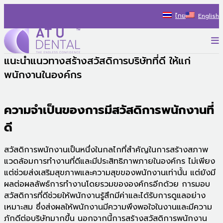
Skip
ไทย
English
to
content
P
AT U Dental Co.Ltd
สร้างประสบการณ์ใหม่ ไปกับรถทันตกรรม พร้อมแนะนำแนวทางรักษ
แนะนำแนวทางสร้างสวัสดิการบริษัทที่ดี ให้แก่
พนักงานในองค์กร
ความจำเป็นของการมีสวัสดิการพนักงานที่
ดี
สวัสดิการพนักงานเป็นหนึ่งในกลไกที่สำคัญในการสร้างสภาพ
แวดล้อมการทำงานที่ดีและมีประสิทธิภาพภายในองค์กร ไม่เพียง
แต่ช่วยส่งเสริมสุขภาพและความสุขของพนักงานเท่านั้น แต่ยังมี
ผลต่อผลลัพธ์การทำงานโดยรวมขององค์กรอีกด้วย การมอบ
สวัสดิการที่ดีช่วยให้พนักงานรู้สึกมีค่าและได้รับการดูแลอย่าง
เหมาะสม ซึ่งส่งผลให้พนักงานมีความพึงพอใจในงานและมีความ
ภักดีต่อบริษัทมากขึ้น นอกจากนี้การสร้างสวัสดิการพนักงาน