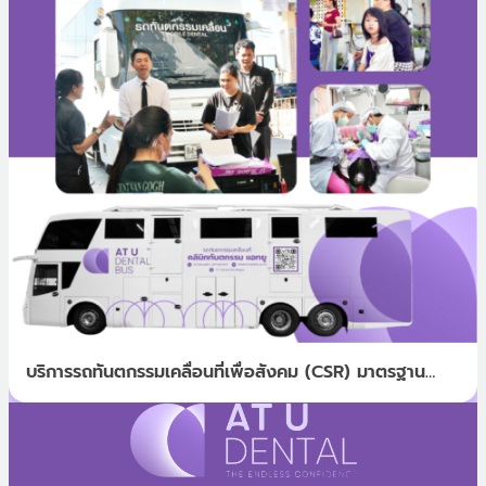
บริการรถทันตกรรมเคลื่อนที่เพื่อสังคม (CSR) มาตรฐาน
สากล: ส่งมอบรอยยิ้มสู่ชุมชนจาก AT U DENTAL BUS