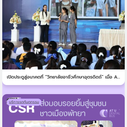
เปิดประตูสู่อนาคตที่ “วิทยาลัยอาชีวศึกษาอุตรดิตถ์” เมื่อ AT
U DENTAL พาอาชีพ “ผู้ช่วยทันตกรรม” ไปให้น้องๆ ได้
สัมผัสถึงที่
บริการรถทันตกรรม