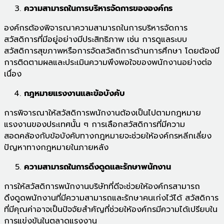
ความสามารถในการบริหารจัดการขององค์กร
องค์กรต้องพิจารณาความสามารถในการบริหารจัดการ
สวัสดิการที่มีอยู่อย่างมีประสิทธิภาพ เช่น การดูแลระบบ
สวัสดิการสุขภาพหรือการจัดสวัสดิการด้านการศึกษา โดยต้องมี
การติดตามผลและประเมินความพึงพอใจของพนักงานอย่างต่อ
เนื่อง
กฎหมายแรงงานและข้อบังคับ
การพิจารณาให้สวัสดิการพนักงานต้องเป็นไปตามกฎหมาย
แรงงานของประเทศนั้น ๆ การเลือกสวัสดิการที่มีความ
สอดคล้องกับข้อบังคับทางกฎหมายจะช่วยให้องค์กรหลีกเลี่ยง
ปัญหาทางกฎหมายในภายหลัง
ความสามารถในการดึงดูดและรักษาพนักงาน
การให้สวัสดิการพนักงานบริษัทที่ดีจะช่วยให้องค์กรสามารถ
ดึงดูดพนักงานที่มีความสามารถและรักษาคนเก่งไว้ได้ สวัสดิการ
ที่มีคุณค่าอาจเป็นปัจจัยสำคัญที่ช่วยให้องค์กรมีความได้เปรียบใน
การแข่งขันในตลาดแรงงาน