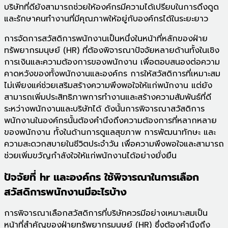
บริษัทที่ดียังสามารถช่วยให้องค์กรมีความได้เปรียบในการดึงดูด
และรักษาคนทำงานที่มีคุณภาพให้อยู่กับองค์กรได้ในระยะยาว
การจัดการสวัสดิการพนักงานเป็นหนึ่งในหน้าที่หลักของฝ่าย
ทรัพยากรมนุษย์ (HR) ที่ต้องพิจารณาปัจจัยหลายด้านทั้งในเชิง
การเงินและความต้องการของพนักงาน เพื่อตอบสนองต่อความ
คาดหวังของทั้งพนักงานและองค์กร การให้สวัสดิการที่เหมาะสม
ไม่เพียงแค่ช่วยเสริมสร้างความพึงพอใจให้แก่พนักงาน แต่ยัง
สามารถเพิ่มประสิทธิภาพการทำงานและสร้างความสัมพันธ์ที่ดี
ระหว่างพนักงานและบริษัทได้ ดังนั้นการพิจารณาสวัสดิการ
พนักงานในองค์กรนั้นต้องคำนึงถึงความต้องการที่หลากหลาย
ของพนักงาน ทั้งในด้านการดูแลสุขภาพ การพัฒนาทักษะ และ
ความสะดวกสบายในชีวิตประจำวัน เพื่อความพึงพอใจและสามารถ
ช่วยเพิ่มขวัญกำลังใจให้แก่พนักงานได้อย่างยั่งยืน
ปัจจัยที่ hr และองค์กร ใช้พิจารณาในการเลือก
สวัสดิการพนักงานมีอะไรบ้าง
การพิจารณาเลือกสวัสดิการที่บริษัทควรมีอย่างเหมาะสมเป็น
หน้าที่สำคัญของฝ่ายทรัพยากรมนุษย์ (HR) ซึ่งต้องคำนึงถึง