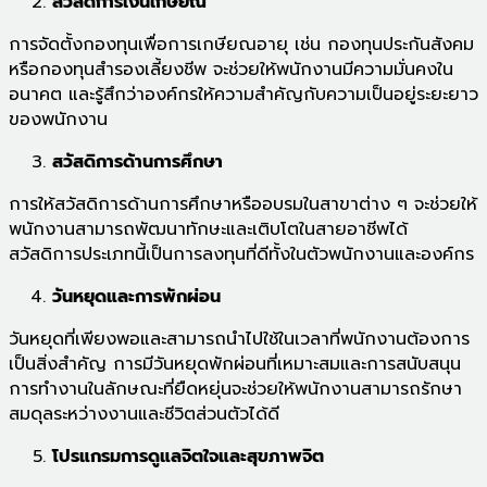
สวัสดิการเงินเกษียณ
การจัดตั้งกองทุนเพื่อการเกษียณอายุ เช่น กองทุนประกันสังคม
หรือกองทุนสำรองเลี้ยงชีพ จะช่วยให้พนักงานมีความมั่นคงใน
อนาคต และรู้สึกว่าองค์กรให้ความสำคัญกับความเป็นอยู่ระยะยาว
ของพนักงาน
สวัสดิการด้านการศึกษา
การให้สวัสดิการด้านการศึกษาหรืออบรมในสาขาต่าง ๆ จะช่วยให้
พนักงานสามารถพัฒนาทักษะและเติบโตในสายอาชีพได้
สวัสดิการประเภทนี้เป็นการลงทุนที่ดีทั้งในตัวพนักงานและองค์กร
วันหยุดและการพักผ่อน
วันหยุดที่เพียงพอและสามารถนำไปใช้ในเวลาที่พนักงานต้องการ
เป็นสิ่งสำคัญ การมีวันหยุดพักผ่อนที่เหมาะสมและการสนับสนุน
การทำงานในลักษณะที่ยืดหยุ่นจะช่วยให้พนักงานสามารถรักษา
สมดุลระหว่างงานและชีวิตส่วนตัวได้ดี
โปรแกรมการดูแลจิตใจและสุขภาพจิต