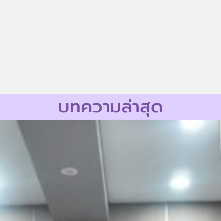
บทความล่าสุด