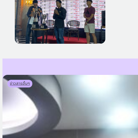
ข่าวสารอื่นๆ