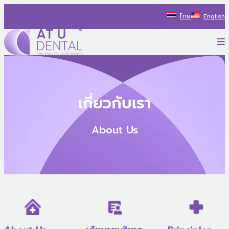
Skip
ไทย
English
to
content
P
AT U Dental Co.Ltd
สร้างประสบการณ์ใหม่ ไปกับรถทันตกรรม พร้อมแนะนำแนวทางรักษ
เกี่ยวกับเรา
About Us