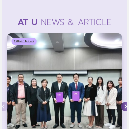
AT U
NEWS & ARTICLE
Other News